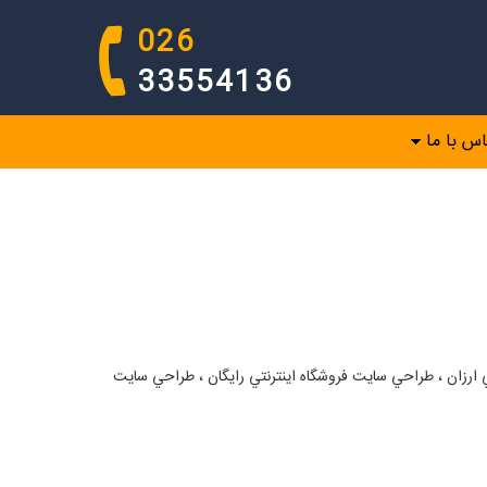
026
33554136
اس با ما
ان ، طراحي سايت فروشگاه اينترنتي رايگان ، طراحي سايت