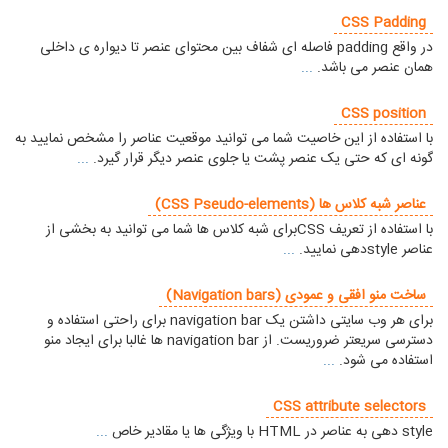
CSS Padding
در واقع padding فاصله ای شفاف بین محتوای عنصر تا دیواره ی داخلی
همان عنصر می باشد.
...
CSS position
با استفاده از این خاصیت شما می توانید موقعیت عناصر را مشخص نمایید به
گونه ای که حتی یک عنصر پشت یا جلوی عنصر دیگر قرار گیرد.
...
عناصر شبه کلاس ها (CSS Pseudo-elements)
با استفاده از تعریف CSSبرای شبه کلاس ها شما می توانید به بخشی از
عناصر styleدهی نمایید.
...
ساخت منو افقی و عمودی (Navigation bars)
برای هر وب سایتی داشتن یک navigation bar برای راحتی استفاده و
دسترسی سریعتر ضروریست. از navigation bar ها غالبا برای ایجاد منو
استفاده می شود.
...
CSS attribute selectors
style دهی به عناصر در HTML با ویژگی ها یا مقادیر خاص
...