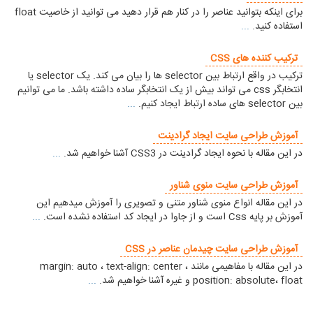
برای اینکه بتوانید عناصر را در کنار هم قرار دهید می توانید از خاصیت float
استفاده کنید.
...
ترکیب کننده های CSS
ترکیب در واقع ارتباط بین selector ها را بیان می کند. یک selector یا
انتخابگر css می تواند بیش از یک انتخابگر ساده داشته باشد. ما می توانیم
بین selector های ساده ارتباط ایجاد کنیم.
...
آموزش طراحی سایت ایجاد گرادینت
در این مقاله با نحوه ایجاد گرادینت در CSS3 آشنا خواهیم شد.
...
آموزش طراحی سایت منوی شناور
در این مقاله انواع منوی شناور متنی و تصویری را آموزش میدهیم این
آموزش بر پایه Css است و از جاوا در ایجاد کد استفاده نشده است.
...
آموزش طراحی سایت چیدمان عناصر در CSS
در این مقاله با مفاهیمی مانند margin: auto ، text-align: center ،
position: absolute، float و غیره آشنا خواهیم شد.
...