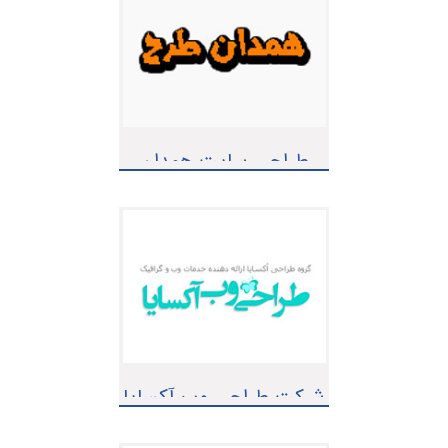
طراحی سایت همدان
طرح
شرکت طراحی وب آکسایا