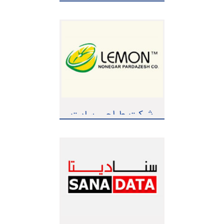
شرکت طراحی سایت
نونگار پردازش