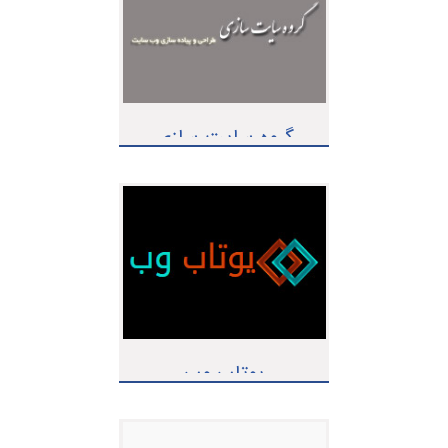
گروه سایت سازی
(اوكسين‌سافت)
یوتاب وب