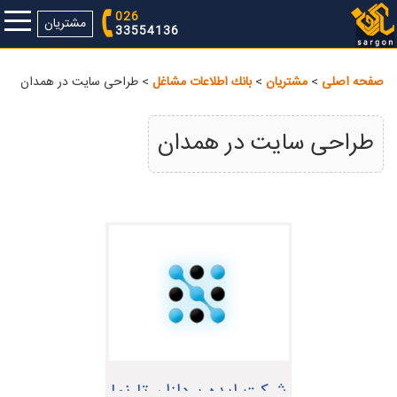
026
مشتریان
33554136
صفحه اصلی
>
مشتريان
>
بانك اطلاعات مشاغل
> طراحی سایت در همدان
طراحی سایت در همدان
شرکت ایده پردازان تارنما