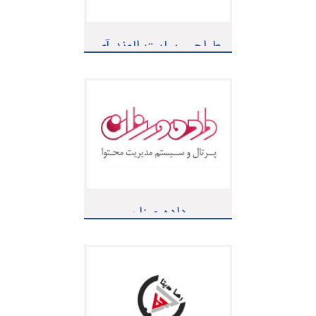
طراحی سایت الوند آی
تی
داده ورزان