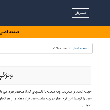
مشتریان
صفحه اصلي
صفحه اصلی
محصولات
شركت طراحي سايت ،طراحي وب سايت ،طراحي سايت ،نرم افزار مد
ويژگي
جهت ايجاد و مديريت وب سايت با قابلیتهای کاملا منحصر بفرد مي باش
خود را توسط این نرم افزار در وب سایت خود قرار دهند و از هر کجای 
نمایند .