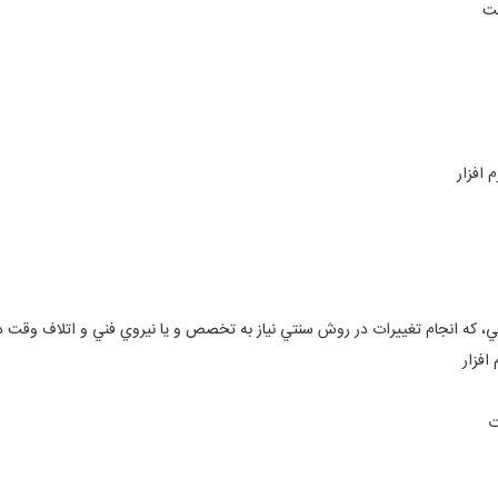
ست
 افزار
ي، كه انجام تغييرات در روش سنتي نياز به تخصص و يا نيروي فني و اتلاف وقت د
افزار
ت