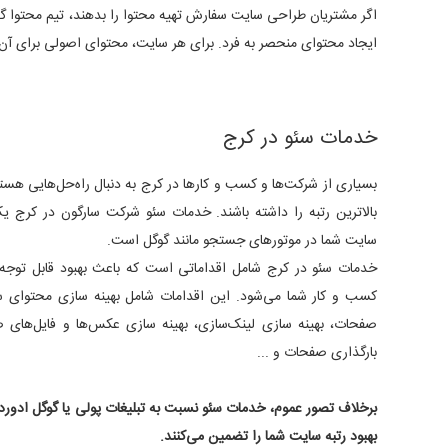
اگر مشتریان طراحی سایت سفارش تهیه محتوا را بدهند، تیم محتوا گ
ایجاد محتوای منحصر به فرد. برای هر سایت، محتوای اصولی برای آن را
سئو سایت فروشگاهی کرج
تعرفه خدمات سئو سایت در کرج
سئو سایت شرکتی کرج
سئوکار در کرج
شرکت سئو در کرج
سئو در کرج
خدمات مشاوره سئو در کرج
خدمات سئو در کرج
بسیاری از شرکت‌ها و کسب و کارها در کرج به دنبال راه‌حل‌هایی هس
بالاترین رتبه را داشته باشند. خدمات سئو شرکت سارگون در کرج یک 
سایت شما در موتورهای جستجو مانند گوگل است.
خدمات سئو در کرج شامل اقداماتی است که باعث بهبود قابل توجه
کسب و کار شما می‌شود. این اقدامات شامل بهینه سازی محتوای س
صفحات، بهینه سازی لینک‌سازی، بهینه سازی عکس‌ها و فایل‌های
بارگذاری صفحات و ...
برخلاف تصور عموم، خدمات سئو نسبت به تبلیغات پولی یا گوگل ادوردز 
بهبود رتبه سایت شما را تضمین می‌کنند.