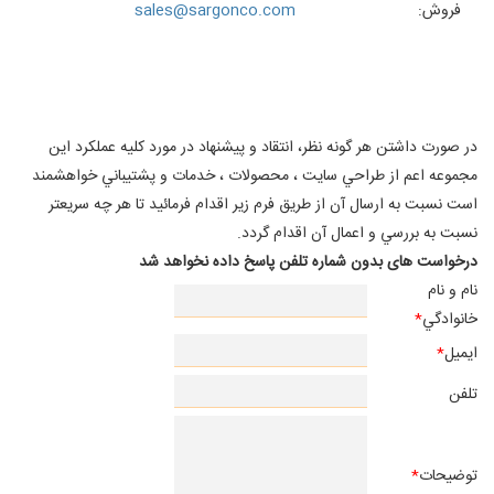
فروش
:
sales@sargonco.com
در صورت داشتن هر گونه نظر، انتقاد و پيشنهاد در مورد كليه عملكرد اين
مجموعه اعم از طراحي سايت ، محصولات ، خدمات و پشتيباني خواهشمند
است نسبت به ارسال آن از طريق فرم زير اقدام فرمائيد تا هر چه سريعتر
نسبت به بررسي و اعمال آن اقدام گردد.
درخواست های بدون شماره تلفن پاسخ داده نخواهد شد
نام و نام
خانوادگي
*
ايميل
*
تلفن
توضيحات
*