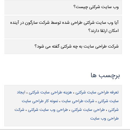
وب سایت شرکتی چیست؟
آیا وب سایت شرکتی طراحی شده توسط شرکت سارگون در آینده
امکان ارتقا دارند؟
شرکت طراحی سایت به چه شرکتی گفته می شود؟
تعرفه طراحی سایت شرکتی
،
هزینه طراحی سایت شرکتی
،
ایجاد
سایت شرکتی
،
شرکت طراحی سایت
،
نمونه کار طراحی سایت
شرکتی
،
طراحی سایت شرکتی
،
طراحی وب سایت شرکتی
،
شرکت
طراحی وب سایت