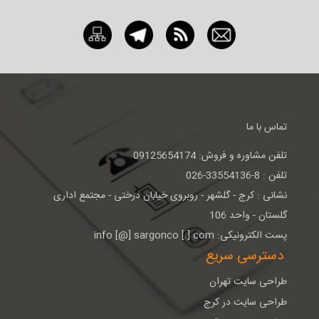
تماس با ما
تلفن مشاوره و فروش: 09125654174
تلفن : 8-33554136-026
نشانی : كرج - گلشهر - روبروی خيابان درختی - مجتمع اداری
گلستان - واحد 106
پست الکترونیکی: info [@] sargonco [.] com
دسترسی سریع
طراحی سایت تهران
طراحی سایت در کرج