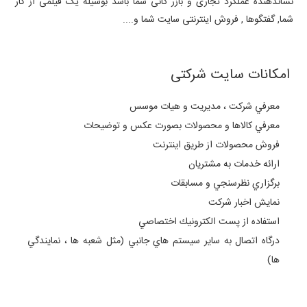
نشاندهنده عملکرد تجاری و بازر گانی شما باشد بوسیله یک فیلمی از کار
شما, گفتگوها , فروش اینترنتی سایت شما و....
امکانات سایت شرکتی
معرفي شركت ، مديريت و هيات موسس
معرفي كالاها و محصولات بصورت عكس و توضيحات
فروش محصولات از طريق اينترنت
ارائه خدمات به مشتريان
برگزاري نظرسنجي و مسابقات
نمايش اخبار شركت
استفاده از پست الكترونيك اختصاصي
درگاه اتصال به ساير سيستم هاي جانبي (مثل شعبه ها ، نمايندگي
ها)