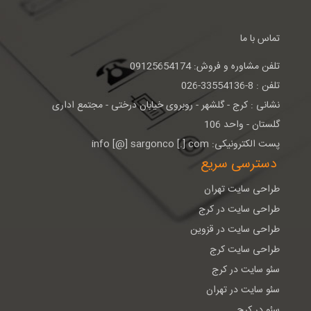
تماس با ما
تلفن مشاوره و فروش: 09125654174
تلفن : 8-33554136-026
نشانی : كرج - گلشهر - روبروی خيابان درختی - مجتمع اداری
گلستان - واحد 106
پست الکترونیکی: info [@] sargonco [.] com
دسترسی سریع
طراحی سایت تهران
طراحی سایت در کرج
طراحی سایت در قزوین
طراحی سایت کرج
سئو سایت در کرج
سئو سایت در تهران
سئو در کرج