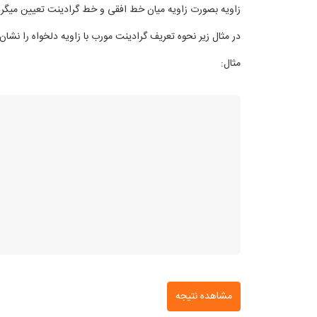
زاویه بصورت زاویه میان خط افقی و خط گرادینت تعیین میگرد
در مثال زیر نحوه تعریف گرادینت مورب با زاویه دلخواه را نشان
مثال:
مشاهده نتیجه