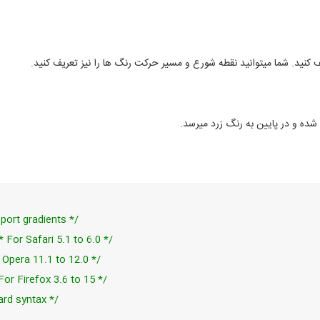
کنید. شما میتوانید نقطه شورع و مسیر حرکت رنگ ها را نیز تعریف کنید.
 شده و در پایین به رنگ زرد میرسد.
port gradients */
* For Safari 5.1 to 6.0 */
 Opera 11.1 to 12.0 */
For Firefox 3.6 to 15 */
ard syntax */