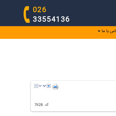
026
33554136
اس با ما
كد :
7628