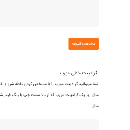
مشاهده نتیجه
گرادینت خطی مورب
شما میتوانید گرادینت مورب را با مشخص کردن نقطه شروع افق
مثال زیر یک گرادینت مورب که از بالا سمت چپ با رنگ قرمز ش
مثال: