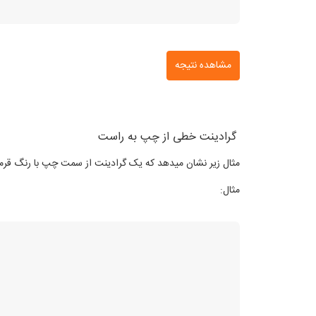
مشاهده نتیجه
گرادینت خطی از چپ به راست
مثال زیر نشان میدهد که یک گرادینت از سمت چپ با رنگ قر
مثال: