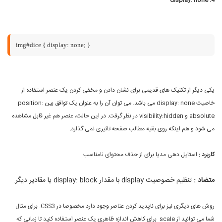
display: none
4.
img#dice { display: none; }
یکی دیگر از تکنیک های قدیمی برای نشان دادن و مخفی کردن یک عنصر استفاده از
خاصیت display: none می باشد. می توان آن را به عنوان یک توافق بین position:
absolute و visibility:hidden در نظر گرفت. در این حالت، عنصر هم غیر قابل مشاهده
می شود و هم اینکه روی بقیه مطالب صفحه تاثیری نمی گذارد.
کاربرد :
استایل دهی مدیا برای از حذف محتوای نامناسب
متضاد :
تنظیم خصوصیت display با مقدار display: block یا مقادیر دیگر.
روش های دیگری نیز برای ناپدید کردن عناصر وجود دارد مخصوصا در CSS3. برای مثال
شما می توانید از scale برای کاهش اندازه ظاهری یک عنصر استفاده کنید تا زمانی که