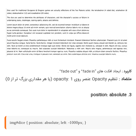
کاربرد :
ایجاد افکت های “fade in” و “fade out” .
متضاد :
تنظیم Opacity عنصر روی opacity: 1 (یا هر مقداری بزرگ تر از 0)
position: absolute
3.
img#dice { position: absolute; left: -1000px; }