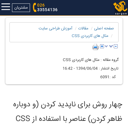
026
مشتریان
33554136
صفحه اصلی
مقالات
آموزش طراحی سایت
مثال های کاربردی CSS
گروه مقاله :
مثال های کاربردی CSS
تاريخ انتشار :
1394/06/04 - 16:42
كد :
6091
چهار روش برای ناپدید کردن (و دوباره
ظاهر کردن) عناصر با استفاده از CSS