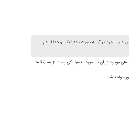
ر کنار هم قرار داده اید و به یک عکس تبدیل کرده اید می توانید با استفاده از این روش و استفاده از کد های CSS از عکس های موجود در آن به صورت ظاهرا تکی و جدا از هم
ر هم قرار داده اید و به یک عکس تبدیل کرده اید می توانید با استفاده از این روش و استفاده از کد های CSS از عکس های موجود در آن به صورت ظاهرا تکی و جدا از هم (دقیقا
ر خواهد شد.