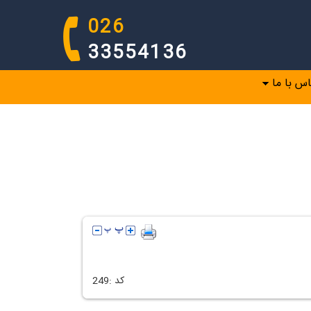
026
33554136
اس با ما
كد :
249