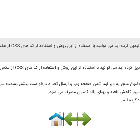
چند عکس را که قبلا د
چند عکس را که قبلا در کنا
وضوع منجر به دیر لود شدن صفحه وب و ارسال تعداد درخواست بیشتر بسمت سرو
رور کاهش یافته و پهنای باند کمتری مصرف می شود.