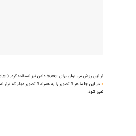
از این روش می توان برای hover دادن نیز استفاده کرد. (hover selector زمانی استفاده می شود که ماوس روی عنصر مورد نظر باشد.)
»
در این جا ما هر 3 تصویر را به همراه 3 تصویر دیگر که قرار است به عنوان hover قرار بگیرند، در یک تصویر قرار داده ایم و
نمی شود.