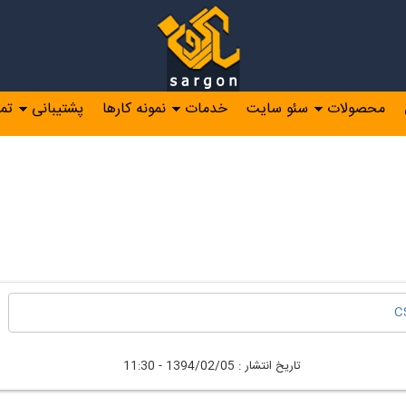
محصولات
سئو سایت
خدمات
نمونه کارها
پشتیبانی
تم
C
تاريخ انتشار :
1394/02/05 - 11:30