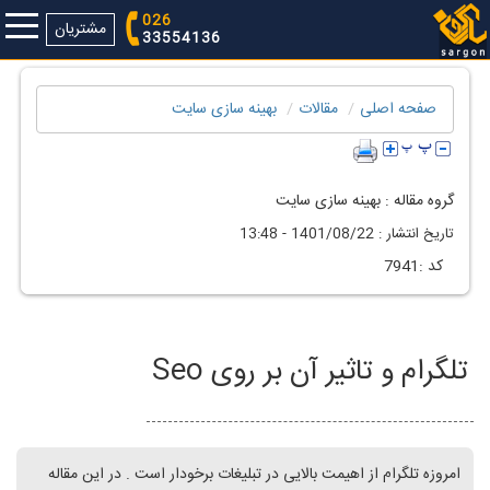
026
مشتریان
33554136
صفحه اصلی
مقالات
بهینه سازی سايت
گروه مقاله :
بهینه سازی سايت
تاريخ انتشار :
1401/08/22 - 13:48
كد :
7941
تلگرام و تاثیر آن بر روی Seo
امروزه تلگرام از اهیمت بالایی در تبلیغات برخودار است . در این مقاله