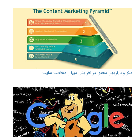
سئو و بازاریابی محتوا در افزایش میزان مخاطب سایت