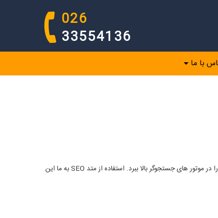
026
33554136
اس با ما
سئو سایت سئو سایت (SEO) در واقع فرایندیست که در جهت افزایش بینندگان سایت یا بالا بردن ترافیک آن گام بر می دارد تا امتیاز (Ranking) سایت را در موتور های جستجوگر بالا ببرد. استفاده از متد SEO به ما این