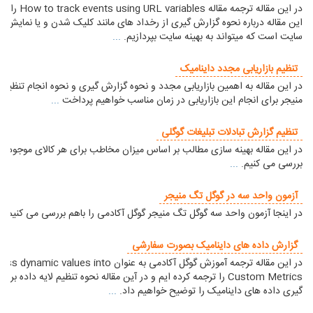
در این مقاله ترجمه مقاله s
این مقاله درباره نحوه گزارش گیری از رخداد های مانند کلیک شدن و یا نمایش فی
سایت است که میتواند به بهینه سایت بپردازیم.
...
تنظیم بازاریابی مجدد داینامیک
در این مقاله به اهمین بازاریابی مجدد و نحوه گزارش گیری و نحوه انجام تنظیم
منیجر برای انجام این بازاریابی در زمان مناسب خواهیم پرداخت
...
تنظیم گزارش تبادلات تبلیغات گوگلی
در این مقاله بهینه سازی مطالب بر اساس میزان مخاطب برای هر کالای موجود در
بررسی می کنیم.
...
آزمون واحد سه در گوگل تگ منیجر
در اینجا آزمون واحد سه گوگل تگ منیجر گوگل آکادمی را باهم بررسی می کنیم.
.
گزارش داده های داینامیک بصورت سفارشی
در این مقاله ترجمه آموزش گوگل آکادمی به عنوان s dynamic values into
Custom Metrics را ترجمه کرده ایم و در آین مقاله نحوه تنظیم لایه داده بر
گیری داده های داینامیک را توضیح خواهیم داد.
...