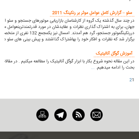
سئو – گزارش کامل عوامل موثر بر رنکینگ 2011
در چند سال گذشته یک گروه از کارشناسان بازاریابی موتورهای جستجو و سئو ازسر
جهان، برای به اشتراک گذاری نظرات و عقایدشان در مورد قدرتمندترینعوامل موثر
دررنکینگموتور جستجو، گرد هم آمدند. امسال نیز یکمجمع 132
برگزار شد که نظرات و افکار خود را بهاشتراک گذاشتند و پیش بینی های سئو د
..
آموزش گوگل آنالیتیک
در این مقاله نحوه شروع بکار با ابزار گوگل آنالیتیک را مطالعه میکنیم . در مقالات
بحث را ادامه میدهیم.
...
2
1