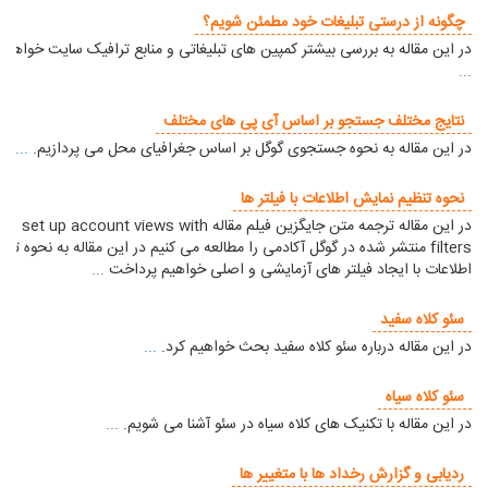
چگونه از درستی تبلیغات خود مطمئن شویم؟
در این مقاله به بررسی بیشتر کمپین های تبلیغاتی و منابع ترافیک سایت خواهیم
...
نتایج مختلف جستجو بر اساس آی پی های مختلف
در این مقاله به نحوه جستجوی گوگل بر اساس جغرافیای محل می پردازیم.
...
نحوه تنظیم نمایش اطلاعات با فیلتر ها
در این مقاله ترجمه متن جایگزین فیلم مقاله  up account views with
filters منتشر شده در گوگل آکادمی را مطالعه می کنیم در این مقاله به نحوه تن
اطلاعات با ایجاد فیلتر های آزمایشی و اصلی خواهیم پرداخت
...
سئو کلاه سفید
در این مقاله درباره سئو کلاه سفید بحث خواهیم کرد.
...
سئو کلاه سیاه
در این مقاله با تکنیک های کلاه سیاه در سئو آشنا می شویم.
...
ردیابی و گزارش رخداد ها با متغییر ها