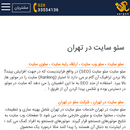
026
مشتریان
33554136
سئو سایت در تهران
سئو سایت ، سئو وب سایت ، ارتقاء رتبه سایت ، سئوی سایت
سئو سایت سئو سایت (SEO) در واقع فرایندیست که در جهت افزایش بینندگ
بالا بردن ترافیک آن گام بر می دارد تا امتیاز (Ranking) سایت را
بالا ببرد. استفاده از متد SEO به ما این اطمینان را می دهد که سایت در 
در دسترس بوده و شانس پیدا کردن آن از طریق ا
...
سئو سایت در تهران ، شرکت سئو در تهران
سئو سایت در تهران خدمات سئو سایت در تهران شامل بهینه سازی و تنظیمات س
سایت ، محتوا سایت و سئوی خارجی سایت می شود تا صفحات وب سایت به راح
نتایج موتورهای جستجو قرار گیرند. موتورهای جستجو به افراد کمک می کند تا آن
در اینترنت به دنبال آن هستند را پیدا کنند مثلا درمورد یک محصول
...