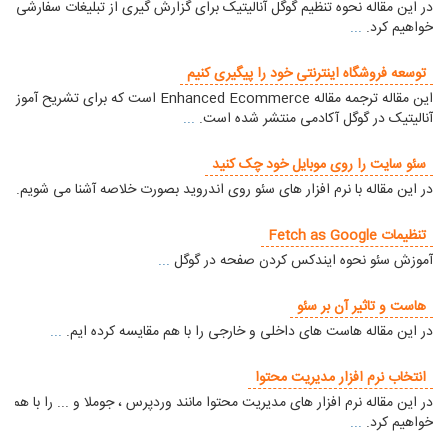
در این مقاله نحوه تنظیم گوگل آنالیتیک برای گزارش گیری از تبلیغات سفارشی را 
خواهیم کرد.
...
توسعه فروشگاه اینترنتی خود را پیگیری کنیم
این مقاله ترجمه مقاله Enhanced Ecommerce است که برای تشریح
آنالیتیک در گوگل آکادمی منتشر شده است.
...
سئو سایت را روی موبایل خود چک کنید
در این مقاله با نرم افزار های سئو روی اندروید بصورت خلاصه آشنا می شویم.
...
تنظیمات Fetch as Google
آموزش سئو نحوه ایندکس کردن صفحه در گوگل
...
هاست و تاثیر آن بر سئو
در این مقاله هاست های داخلی و خارجی را با هم مقایسه کرده ایم.
...
انتخاب نرم افزار مدیریت محتوا
در این مقاله نرم افزار های مدیریت محتوا مانند وردپرس ، جوملا و ... را با هم م
خواهیم کرد.
...