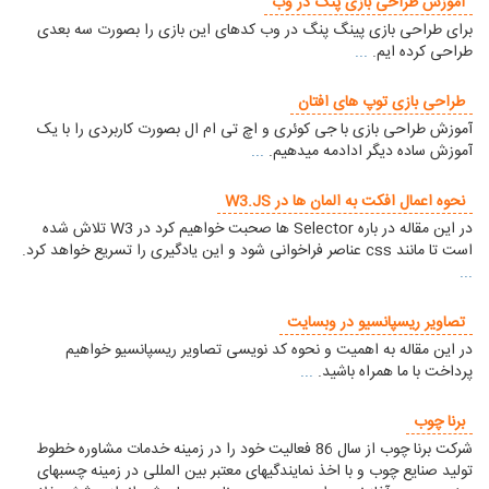
آموزش طراحی بازی پنگ در وب
برای طراحی بازی پینگ پنگ در وب کدهای این بازی را بصورت سه بعدی
طراحی کرده ایم.
...
طراحی بازی توپ های افتان
آموزش طراحی بازی با جی کوئری و اچ تی ام ال بصورت کاربردی را با یک
آموزش ساده دیگر ادادمه میدهیم.
...
نحوه اعمال افکت به المان ها در W3.JS
در این مقاله در باره Selector ها صحبت خواهیم کرد در W3 تلاش شده
است تا مانند css عناصر فراخوانی شود و این یادگیری را تسریع خواهد کرد.
...
تصاویر ریسپانسیو در وبسایت
در این مقاله به اهمیت و نحوه کد نویسی تصاویر ریسپانسیو خواهیم
پرداخت با ما همراه باشید.
...
برنا چوب
شرکت برنا چوب از سال 86 فعالیت خود را در زمینه خدمات مشاوره خطوط
تولید صنایع چوب و با اخذ نمایندگیهای معتبر بین المللی در زمینه چسبهای