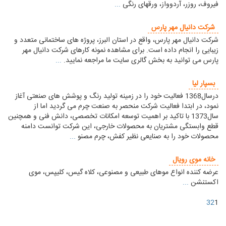
فیروف، روزر، آردوواز، ورقهای رنگی
...
شركت دانيال مهر پارس
شركت دانيال مهر پارس، واقع در استان البرز، پروژه های ساختمانی متعدد و
زیبایی را انجام داده است. برای مشاهده نمونه کارهای شركت دانيال مهر
پارس می توانید به بخش گالری سایت ما مراجعه نمایید.
...
بسپار ليا
درسال1368 فعالیت خود را در زمینه تولید رنگ و پوشش های صنعتی آغاز
نمود، در ابتدا فعالیت شرکت منحصر به صنعت چرم می گردید اما از
سال1373 با تاکید بر اهمیت توسعه امکانات تخصصی، دانش فنی و همچنین
قطع وابستگی مشتریان به محصولات خارجی، این شرکت توانست دامنه
محصولات خود را به صنایعی نظیر کفش، چرم مصنو
...
خانه موی رویال
عرضه کننده انواع موهای طبیعی و مصنوعی، کلاه گیس، کلیپس، موی
اکستنشن
...
3
2
1