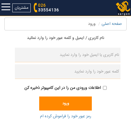
026
مشتریان
33554136
صفحه اصلی
ورود
نام کاربری / ایمیل و كلمه عبور خود را وارد نمائيد
اطلاعات ورودی من را در این کامپیوتر ذخیره کن
رمز عبور خود را فراموش كرده ام