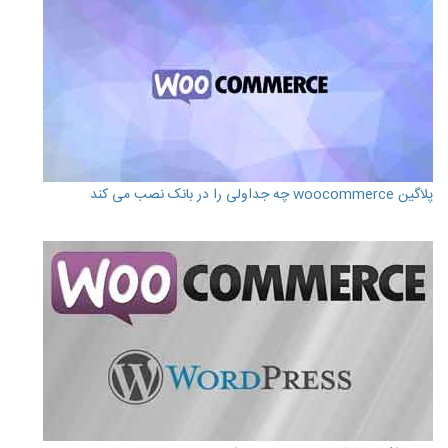
پلاگین woocommerce چه جداولی را در بانک نصب می کند