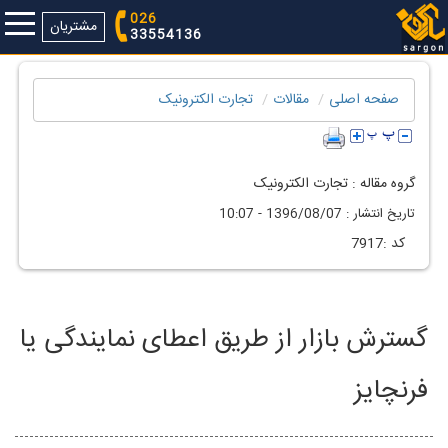
026
مشتریان
33554136
صفحه اصلی
مقالات
تجارت الکترونیک
گروه مقاله :
تجارت الکترونیک
تاريخ انتشار :
1396/08/07 - 10:07
كد :
7917
گسترش بازار از طریق اعطای نمایندگی یا
فرنچایز