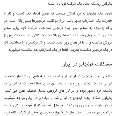
بنابراین ریسک ایجاد یک شرکت نوپا بالا است.
ایجاد یک فرنچایز به فرد امکان میدهد که ضمن ایجاد یک کسب و کار از
خطرات یک استارتاپ بدور باشد. نرخ موفقیت فرنچایزها بسیار بالا است. در
واقع با توجه به موفق بودن برند فرنچایز شما همه شرایط لازم برای موفق
شدن را دارید یعنی شما تعداد مشتری بالا ، کیفیت کالای بالا ، خدمات پس از
فروش مناسب و ... را از همان روز ایجاد کسب و کار فرنچایز دارا میباشید. اگر
در یک فرنچایز شکست بخرید، قطعا در یک استارتاپ هم شکست میخورید .
مشکلات فرنچایز در ایران
مشکل اصلی فرنچایز در ایران این است که به اصلاح روانشناسان همه ما
ایرانی ها یک هیتلر درون خود داریم. این بدان معنا است که ما ایرانی ها
بشدت فرد محور بوده و در کار های گروهی بسیار ضعیف عمل می کنیم.
بنابراین هنگام ایجاد فرنچایز در ایران شما با مواردی در ایران مواجه میشوید
که در سایر مناطق جهان وجود ندارند. مثال شخص که از شرکت بستنی نعمت
فرانچایز خریده بعد از چند سال کار شروع به خریدن بستن از شرکت کاله کرده