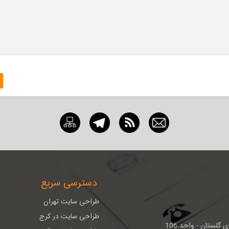
دسترسی سریع
طراحی سایت تهران
طراحی سایت در کرج
گلستان - واحد 106