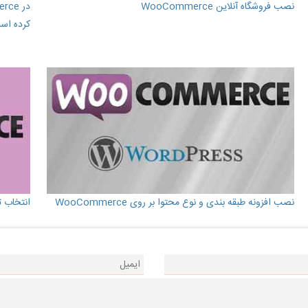
نصب فروشگاه آنلاین WooCommerce
کرده اس
نصب افزونه طبقه بندی و نوع محتوا بر روی WooCommerce
انتخاب تم در