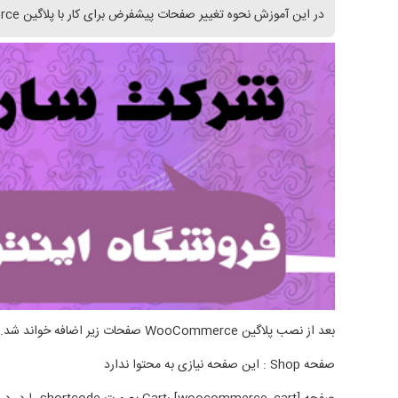
در این آموزش نحوه تغییر صفحات پیشفرض برای کار با پلاگین wooCommerce را توضیح خواهیم داد.
بعد از نصب پلاگین WooCommerce صفحات زیر اضافه خواند شد.
صفحه Shop : این صفحه نیازی به محتوا ندارد