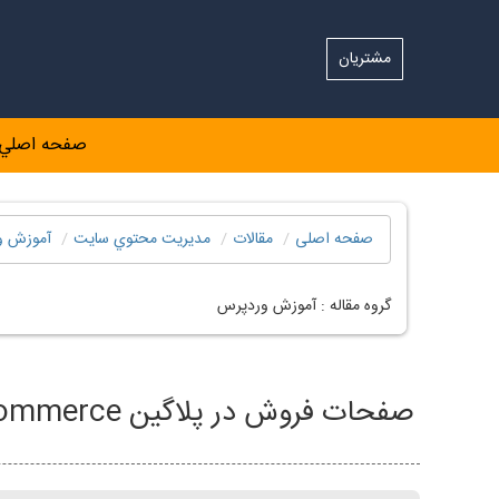
مشتریان
صفحه اصلي
صفحه اصلی
مقالات
مديريت محتوي سايت
آموزش و
گروه مقاله :
آموزش وردپرس
صفحات فروش در پلاگین WooCommerce