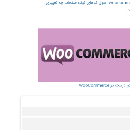
در woocommerce اصول کدهای کوتاه صفحات چه تغییری
ت
ست در WooCommerce