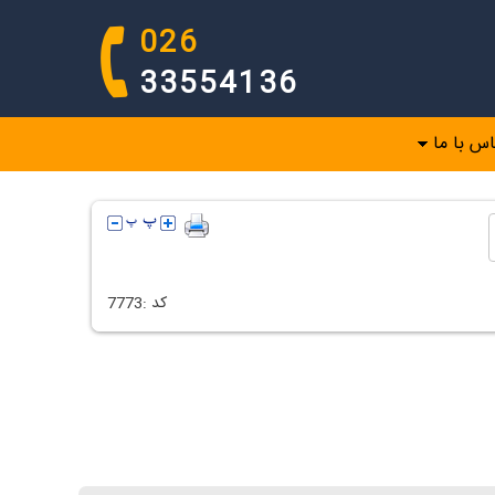
026
33554136
اس با ما
كد :
7773