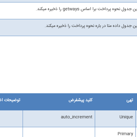
ن جدول نحوه پرداخت برا اساس getways را ذخیره میکند.
ن جدول داده متا در باره نحوه پرداخت را ذخیره میکند.
تهی
کلید پیشفرض
توضیحات اض
auto_increment
Unique
Primary