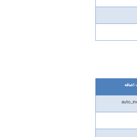
اضافه
auto_i