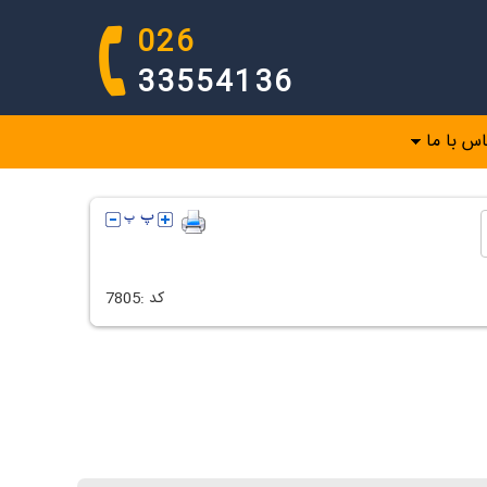
026
33554136
اس با ما
كد :
7805