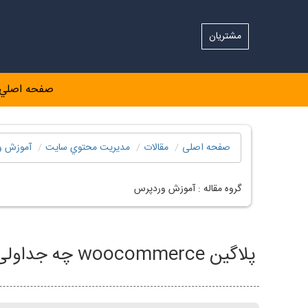
مشتریان
صفحه اصلي
صفحه اصلی
مقالات
مديريت محتوي سايت
آموزش و
گروه مقاله :
آموزش وردپرس
پلاگین woocommerce چه جداولی را در بانک نصب می کند