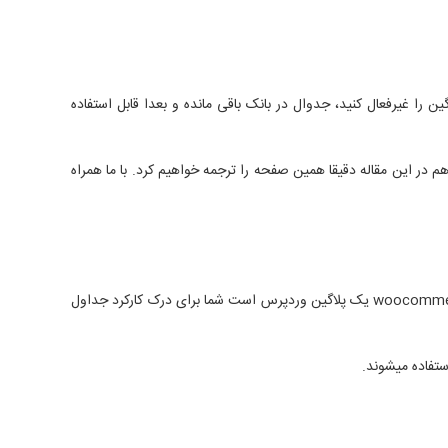
داول را حذف میکند. یعنی اگر شما این پلاگین را غیرفعال کنید، جدوال در بانک باقی مانده و بعدا قابل استفاده
وای جداول و توضیحات مربوط به آنها را در صفحه خود در سایت github قرار داده است . ما هم در این مقاله دقیقا همین صفحه را ترجمه خواهیم کرد. با ما همراه
اگر درباره بانک های داده در وردپرس و نحوه کارکرد آنها مشکلی دارید. میتوانید به مقالات مربوطه در سایت وردپرس مراجعه کنید. با توجه به اینکه woocommerce یک پلاگین وردپرس است شما برای درک کارکرد جداول