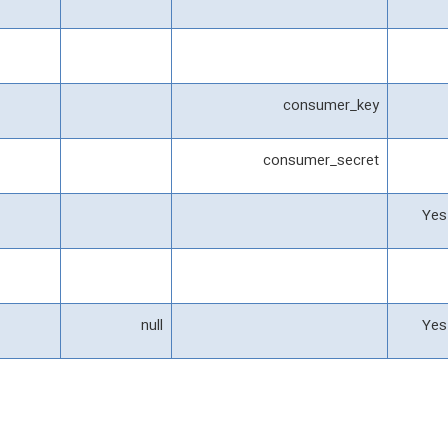
consumer_key
consumer_secret
Yes
null
Yes