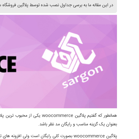
در این مقاله ما به برسی جداول نصب شده توسط پلاگین فروشگاه ساز Woocommerce خواهیم پر
بعنوان یک گزینه مناسب و رایگان مد نظر باشد.
پلاگین woocommerce بصورت کلی رایگان است ولی افزونه های تخصصی آن پولی هستند. خود پلاگین متن باز بوده و بدون افزونه های پولی میتواند هر فورشگاهی را که تصورش را می کنید برای شما ایجاد کند.