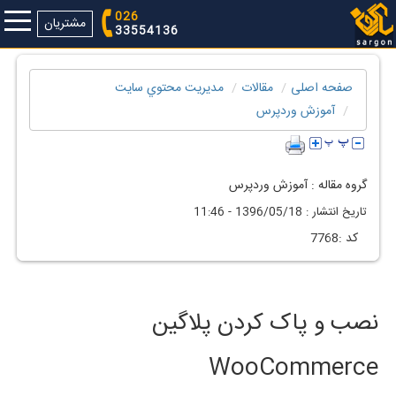
026
مشتریان
33554136
صفحه اصلی
مقالات
مديريت محتوي سايت
آموزش وردپرس
گروه مقاله :
آموزش وردپرس
تاريخ انتشار :
1396/05/18 - 11:46
كد :
7768
نصب و پاک کردن پلاگین
WooCommerce