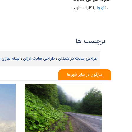
ما
اينجا
را كليك نماييد.
طراحی وب سایت حرفه ای در همدان، شركتهای طراحی سایت در همدا
طراحی سایت در همدان
،
طراحی سایت ارزان
،
بهینه سازی 
سارگون در سایر شهرها