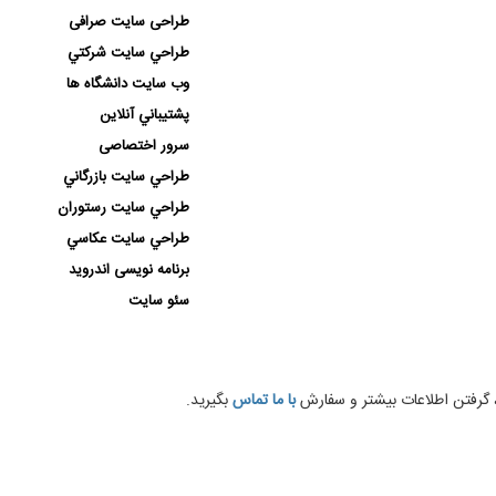
طراحی سایت صرافی
طراحي سايت شركتي
وب سايت دانشگاه ها
پشتيباني آنلاين
سرور اختصاصی
طراحي سايت بازرگاني
طراحي سايت رستوران
طراحي سايت عكاسي
برنامه نویسی اندروید
سئو سایت
 گرفتن اطلاعات بيشتر و سفارش
با ما تماس
بگيريد.