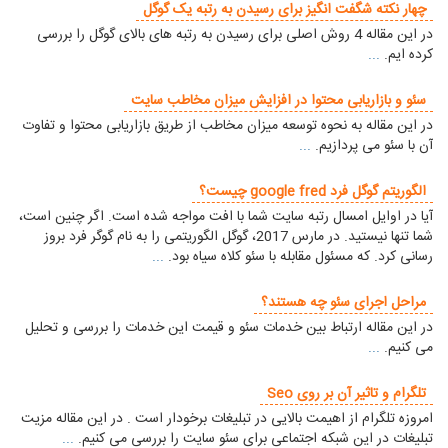
چهار نکته شگفت انگیز برای رسیدن به رتبه یک گوگل
در این مقاله 4 روش اصلی برای رسیدن به رتبه های بالای گوگل را بررسی
کرده ایم.
...
سئو و بازاریابی محتوا در افزایش میزان مخاطب سایت
در این مقاله به نحوه توسعه میزان مخاطب از طریق بازاریابی محتوا و تفاوت
آن با سئو می پردازیم.
...
الگوریتم گوگل فرد google fred چیست؟
آیا در اوایل امسال رتبه سایت شما با افت مواجه شده است. اگر چنین است،
شما تنها نیستید. در مارس 2017، گوگل الگوریتمی را به نام گوگر فرد بروز
رسانی کرد. که مسئول مقابله با سئو کلاه سیاه بود.
...
مراحل اجرای سئو چه هستند؟
در این مقاله ارتباط بین خدمات سئو و قیمت این خدمات را بررسی و تحلیل
می کنیم.
...
تلگرام و تاثیر آن بر روی Seo
امروزه تلگرام از اهیمت بالایی در تبلیغات برخودار است . در این مقاله مزیت
تبلیغات در این شبکه اجتماعی برای سئو سایت را بررسی می کنیم.
...