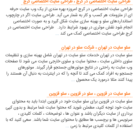
طراحی سایت اختصاصی در کرج ، طراحی سایت اختصاصی کرج
طراحی سایت اختصاصی در کرج امروزه بهره مندی از یک وب سایت حرفه
ای از ملزومات هر کسب و کار به شمار می آید. طراحی سایت اگر در چارچوب
استانداردهای سئو و بهینه سازی سایت شکل گیرد و به صورت اختصاصی
انجام شود نقش موثری در بهبود شرایط دارد. طراحی سایت اختصاصی در
کرج طراحی سایت اختصاصی کمک می کند
...
سئو سایت در تهران ، شرکت سئو در تهران
سئو سایت در تهران خدمات سئو سایت در تهران شامل بهینه سازی و تنظیمات
سئوی داخلی سایت ، محتوا سایت و سئوی خارجی سایت می شود تا صفحات
وب سایت به راحتی در نتایج موتورهای جستجو قرار گیرند. موتورهای
جستجو به افراد کمک می کند تا آنچه را که در اینترنت به دنبال آن هستند را
پیدا کنند مثلا درمورد یک محصول
...
سئو سایت در قزوین ، سئو در قزوین ، سئو قزوین
سئو سایت در قزوین برای سئو سایت خود در قزوین ابتدا باید به محتوای
سایت خود توجه کنید، مطمئن شوید که محتوا سایت شما مرتبط و بدون کپی
برداری از سایت دیگران باشد و عنوان ها ، توضیحات ، کلمات کلیدی ،
سرنویس ها و برچسب ها مطابق با محتوای سایت شما باشد. سعی کنید که با
استفاده از کلمات کلیدی مرتبط با زمی
...