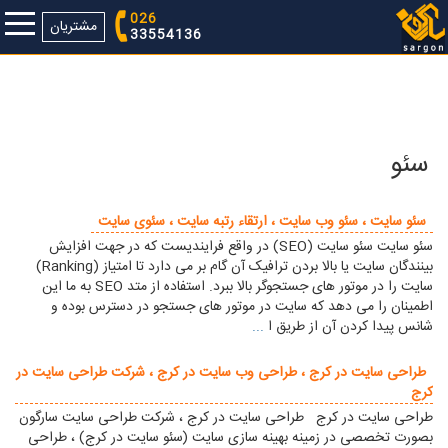
026
مشتریان
33554136
سئو
سئو سایت ، سئو وب سایت ، ارتقاء رتبه سایت ، سئوی سایت
سئو سایت سئو سایت (SEO) در واقع فرایندیست که در جهت افزایش
بینندگان سایت یا بالا بردن ترافیک آن گام بر می دارد تا امتیاز (Ranking)
سایت را در موتور های جستجوگر بالا ببرد. استفاده از متد SEO به ما این
اطمینان را می دهد که سایت در موتور های جستجو در دسترس بوده و
شانس پیدا کردن آن از طریق ا
...
طراحی سایت در کرج ، طراحی وب سایت در کرج ، شرکت طراحی سایت در
کرج
طراحی سایت در کرج طراحی سایت در کرج ، شرکت طراحی سایت سارگون
بصورت تخصصی در زمینه بهینه سازی سایت (سئو سایت در کرج) ، طراحی