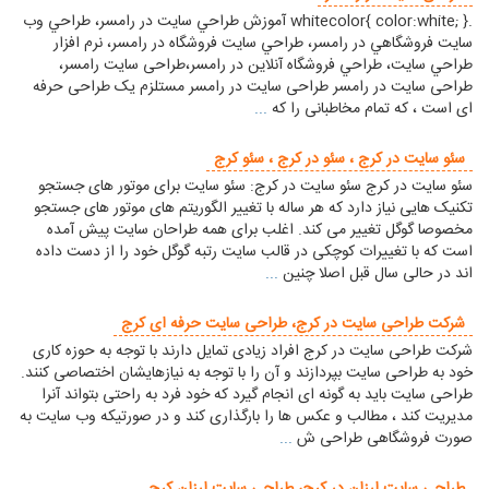
.whitecolor{ color:white; } آموزش طراحي سايت در رامسر، طراحي وب
سايت فروشگاهي در رامسر، طراحي سايت فروشگاه در رامسر، نرم افزار
طراحي سايت، طراحي فروشگاه آنلاين در رامسر،طراحی سایت رامسر،
طراحی سایت در رامسر طراحی سایت در رامسر مستلزم یک طراحی حرفه
ای است ، که تمام مخاطبانی را که
...
سئو سایت در کرج ، سئو در کرج ، سئو کرج
سئو سایت در کرج سئو سایت در کرج: سئو سایت برای موتور های جستجو
تکنیک هایی نیاز دارد که هر ساله با تغییر الگوریتم های موتور های جستجو
مخصوصا گوگل تغییر می کند. اغلب برای همه طراحان سایت پیش آمده
است که با تغییرات کوچکی در قالب سایت رتبه گوگل خود را از دست داده
اند در حالی سال قبل اصلا چنین
...
شرکت طراحی سایت در کرج، طراحی سایت حرفه ای کرج
شرکت طراحی سایت در کرج افراد زیادی تمایل دارند با توجه به حوزه کاری
خود به طراحی سایت بپردازند و آن را با توجه به نیازهایشان اختصاصی کنند.
طراحی سایت باید به گونه ای انجام گیرد که خود فرد به راحتی بتواند آنرا
مدیریت کند ، مطالب و عکس ها را بارگذاری کند و در صورتیکه وب سایت به
صورت فروشگاهی طراحی ش
...