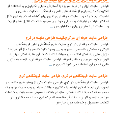
طراحی سایت ارزان در کرج، طراحی سايت ارزان كرج
طراحی سایت ارزان در کرج امروزه با گسترش دنیای تکنولوژی و استفاده از
الکترونیک دربسیاری از شاخه های علمی ، فرهنگی ، تجارت ، هنری و ...
اهمیت ایجاد یک وب سایت حرفه ای چندین برابر گشته است. به این شکل
که اکثر افراد در تبلیغات و معرفی خود و یا مجموعه تحت کنترل شان از یک
وب سایت در دسترس برای مخاطبان ص
...
طراحی سایت حرفه ای در کرج،قیمت طراحی سایت در کرج
طراحی سایت حرفه ای در کرج سایت های گوناگونی نظیر فروشگاهی ،
شرکتی ، صنعتی ،شخصی ، خبری و .... وجود دارد که هر یک از آنها نیازمند
ماژول هایی به شکل اختصاصی میباشند تا به کمک آن ها به شکلی بهتر به
کاربران خود سرویس دهند. تعرفه طراحی سایت حرفه ای با توجه به ماژول
هایی که در آن استفاده می شود تعیین م
...
طراحی سایت فروشگاهی در کرج، طراحی سایت فروشگاهی کرج
طراحی سایت فروشگاهی در کرج طراحی سایت یکی از روش های مناسب و
ایمن برای ایجاد امکان ارتباط با مشتری میباشد. طراحی وب سایت برای یک
مجموعه کمک میکند تا به شکلی سازمان یافته به معرفی محصولات و خدمات
خود بپردازیم و آنها را با یکدیگر مقایسه کنیم که این مساله به مشتری در
انتخاب محصول و خدمات مورد نیاز خو
...