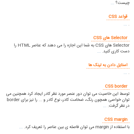
چیست؟
...
قواعد CSS
...
.
Selector های CSS
Selector های CSS به شما این اجازه را می دهند که عناصر HTML را
دست کاری کنید.
...
استایل دادن به لینک ها
...
.
CSS border
توسط این خاصیت می توان دور عنصر مورد نظر کادر ایجاد کرد همچنین می
توان خواصی همچون رنگ، ضخامت کادر، نوع کادر و ... را نیز برای border
در نظر گرفت.
...
CSS margin
با استفاده از margin می توان فاصله ی بین عناصر را تعریف کرد.
...