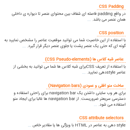
CSS Padding
در واقع padding فاصله ای شفاف بین محتوای عنصر تا دیواره ی داخلی
همان عنصر می باشد.
...
CSS position
با استفاده از این خاصیت شما می توانید موقعیت عناصر را مشخص نمایید به
گونه ای که حتی یک عنصر پشت یا جلوی عنصر دیگر قرار گیرد.
...
عناصر شبه کلاس ها (CSS Pseudo-elements)
با استفاده از تعریف CSSبرای شبه کلاس ها شما می توانید به بخشی از
عناصر styleدهی نمایید.
...
ساخت منو افقی و عمودی (Navigation bars)
برای هر وب سایتی داشتن یک navigation bar برای راحتی استفاده و
دسترسی سریعتر ضروریست. از navigation bar ها غالبا برای ایجاد منو
استفاده می شود.
...
CSS attribute selectors
style دهی به عناصر در HTML با ویژگی ها یا مقادیر خاص
...