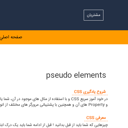
مشتریان
صفحه اصلي
pseudo elements
شروع یادگیری CSS
و Property های آن و همچنین با پشتیبانی مرورگر های مختلف از انواع استایل ها آشنا خواهید شد.
معرفی CSS