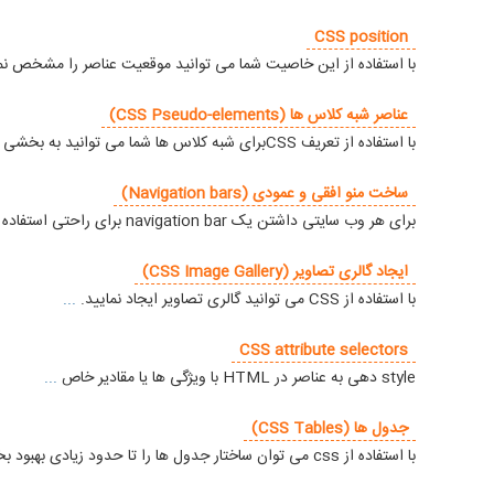
CSS position
با استفاده از این خاصیت شما می توانید موقعیت عناصر را مشخص نما
عناصر شبه کلاس ها (CSS Pseudo-elements)
با استفاده از تعریف CSSبرای شبه کلاس ها شما می توانید به بخشی از عناصر styleدهی نمایید.
ساخت منو افقی و عمودی (Navigation bars)
برای هر وب سایتی داشتن یک navigation bar برای راحتی استفاده و دسترسی سریعتر ضروریست. از navigation bar ها غالبا برای ایجاد منو استفاده می شود.
ایجاد گالری تصاویر (CSS Image Gallery)
با استفاده از CSS می توانید گالری تصاویر ایجاد نمایید.
...
CSS attribute selectors
style دهی به عناصر در HTML با ویژگی ها یا مقادیر خاص
...
جدول ها (CSS Tables)
با استفاده از css می توان ساختار جدول ها را تا حدود زیادی بهبود بخشید