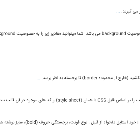
 می گیرند.
...
border) تا برجسته به نظر برسد.
...
الب بندی و مرتب کرده و نمایش می دهد.