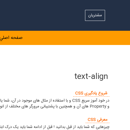
مشتریان
صفحه اصلي
text-align
شروع یادگیری CSS
و Property های آن و همچنین با پشتیبانی مرورگر های مختلف از انواع استایل ها آشنا خواهید شد.
معرفی CSS