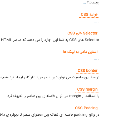
چیست؟
...
قواعد CSS
...
.
Selector های CSS
Selector های CSS به شما این اجازه را می دهند که عناصر HTML را دست کاری کنید.
استایل دادن به لینک ها
...
.
CSS border
توسط این خاصیت می توان دور عنصر مورد نظر کادر ایجاد کرد همچنین می توان 
CSS margin
با استفاده از margin می توان فاصله ی بین عناصر را تعریف کرد.
...
CSS Padding
در واقع padding فاصله ای شفاف بین محتوای عنصر تا دیواره ی داخلی همان عنصر می باشد.