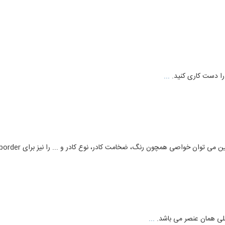
...
خواصی همچون رنگ، ضخامت کادر، نوع کادر و ... را نیز برای border در نظر گرفت.
...