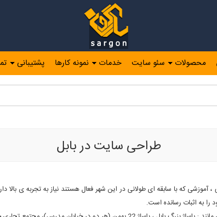
محصولات
سئو سایت
خدمات
نمونه کارها
پشتیبانی
تم
حي سايت فروشگاه در بابل، نرم افزار طراحي سايت، طراحي فروشگاه آنلاين در با
طراحی سایت در بابل
 آموزشی که با سابقه ای طولانی در این شهر فعال هستند نیاز به تجربه ی بالا دار
را به اثبات رسانده است.
س)، مجتمع تجاری جعفریان،پاساژ آزادی، و.. کاملا مشخص است.