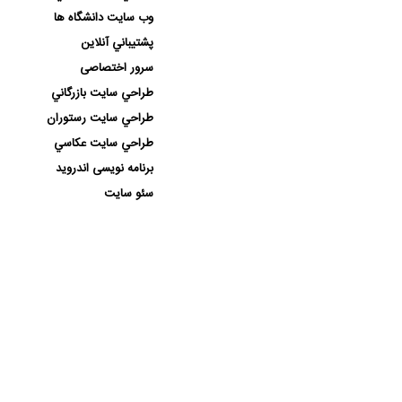
وب سايت دانشگاه ها
پشتيباني آنلاين
سرور اختصاصی
طراحي سايت بازرگاني
طراحي سايت رستوران
طراحي سايت عكاسي
برنامه نویسی اندروید
سئو سایت