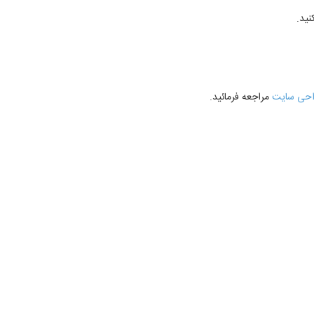
نید.
راحی سایت
مراجعه فرمائید.