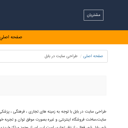
مشتریان
صفحه اصلي
صفحه اصلی
طراحی سایت در بابل
آموزش طراحي سايت در بابل، طراحي وب سايت فروشگاهي در بابل، طرا
طراحی سایت در بابل با توجه به زمینه های تجاری ، فرهنگی ، پزشکی ،
سایت،ساخت فروشگاه اینترنتی و غیره بصورت موفق توان و تجربه خود 
شهر بابل شهر فعالی از نظر تجاری است این امر از وجود مراکز خریدی مانند : پاساژ بزرگ بابل ، پاساژ 22 بهمن (هر دو در خیابان مدر