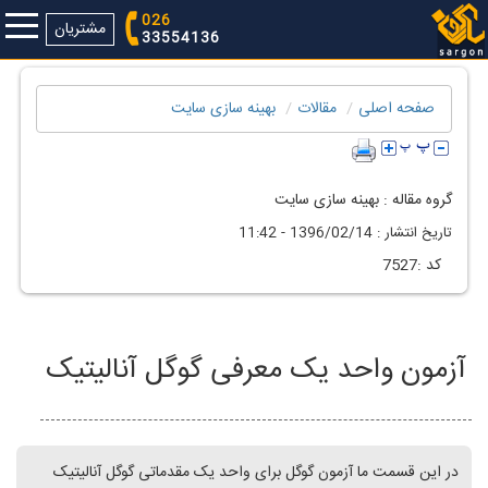
026
مشتریان
33554136
صفحه اصلی
مقالات
بهینه سازی سايت
گروه مقاله :
بهینه سازی سايت
تاريخ انتشار :
1396/02/14 - 11:42
كد :
7527
آزمون واحد یک معرفی گوگل آنالیتیک
در این قسمت ما آزمون گوگل برای واحد یک مقدماتی گوگل آنالیتیک