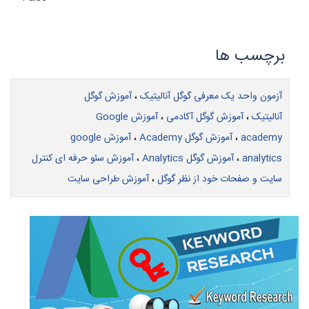
آزمون واحد یک معرفی گوگل آنالیتیک
،
آموزش گوگل
آنالیتیک
،
آموزش گوگل آکادمی
،
آموزش Google
academy
،
آموزش گوگل Academy
،
آموزش google
analytics
،
آموزش گوگل Analytics
،
آموزش سئو حرفه ای کنترل
سایت و صفحات خود از نظر گوگل
،
آموزش طراحی سایت